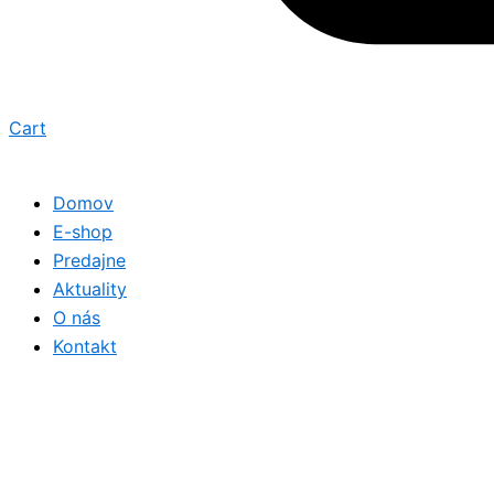
Cart
Domov
E-shop
Predajne
Aktuality
O nás
Kontakt