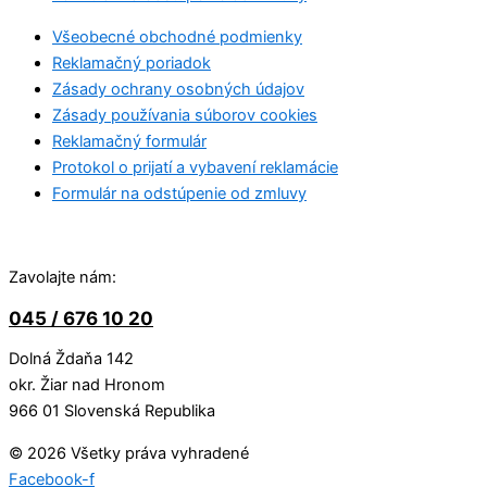
Všeobecné obchodné podmienky
Reklamačný poriadok
Zásady ochrany osobných údajov
Zásady používania súborov cookies
Reklamačný formulár
Protokol o prijatí a vybavení reklamácie
Formulár na odstúpenie od zmluvy
Zavolajte nám:
045 / 676 10 20
Dolná Ždaňa 142
okr. Žiar nad Hronom
966 01 Slovenská Republika
© 2026 Všetky práva vyhradené
Facebook-f