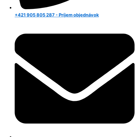
+421 905 805 287 - Príjem objednávok