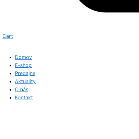
Cart
Domov
E-shop
Predajne
Aktuality
O nás
Kontakt