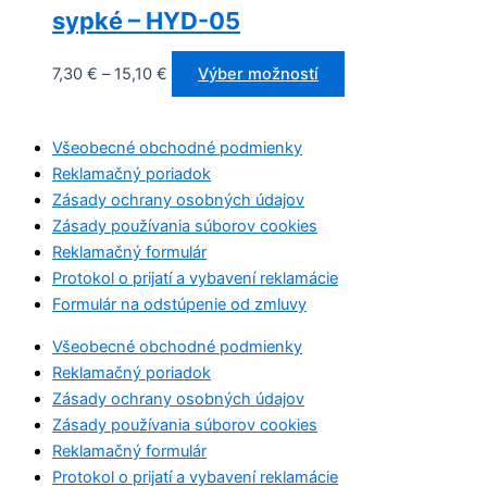
sypké – HYD-05
7,30
€
–
15,10
€
Výber možností
Všeobecné obchodné podmienky
Reklamačný poriadok
Zásady ochrany osobných údajov
Zásady používania súborov cookies
Reklamačný formulár
Protokol o prijatí a vybavení reklamácie
Formulár na odstúpenie od zmluvy
Všeobecné obchodné podmienky
Reklamačný poriadok
Zásady ochrany osobných údajov
Zásady používania súborov cookies
Reklamačný formulár
Protokol o prijatí a vybavení reklamácie