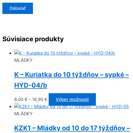
Súvisiace produkty
MLÁDKY
K – Kuriatka do 10 týždňov – sypké –
HYD-04/b
8,00
€
–
16,90
€
Výber možností
MLÁDKY
KZK1 – Mládky od 10 do 17 týždňov –