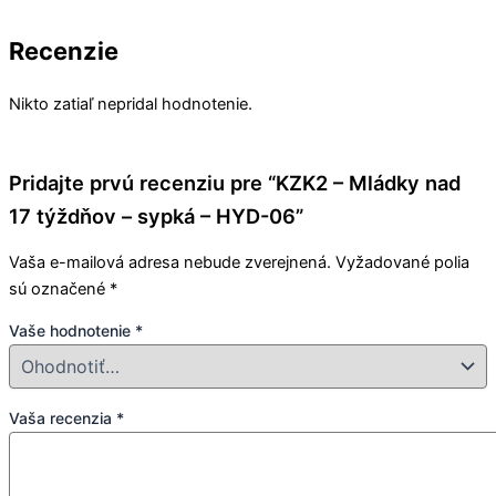
Recenzie
Nikto zatiaľ nepridal hodnotenie.
Pridajte prvú recenziu pre “KZK2 – Mládky nad
17 týždňov – sypká – HYD-06”
Vaša e-mailová adresa nebude zverejnená.
Vyžadované polia
sú označené
*
Vaše hodnotenie
*
Vaša recenzia
*