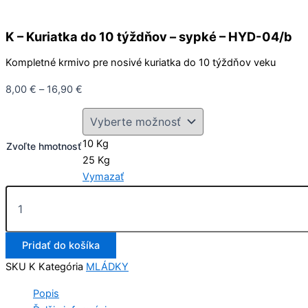
K – Kuriatka do 10 týždňov – sypké – HYD-04/b
Kompletné krmivo pre nosivé kuriatka do 10 týždňov veku
8,00
€
–
16,90
€
10 Kg
Zvoľte hmotnosť
25 Kg
Vymazať
Pridať do košíka
SKU
K
Kategória
MLÁDKY
Popis