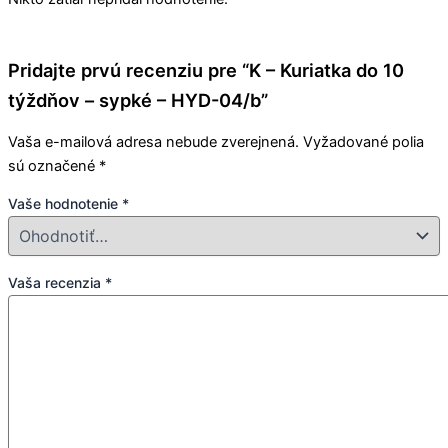
Pridajte prvú recenziu pre “K – Kuriatka do 10
týždňov – sypké – HYD-04/b”
Vaša e-mailová adresa nebude zverejnená.
Vyžadované polia
sú označené
*
Vaše hodnotenie
*
Vaša recenzia
*