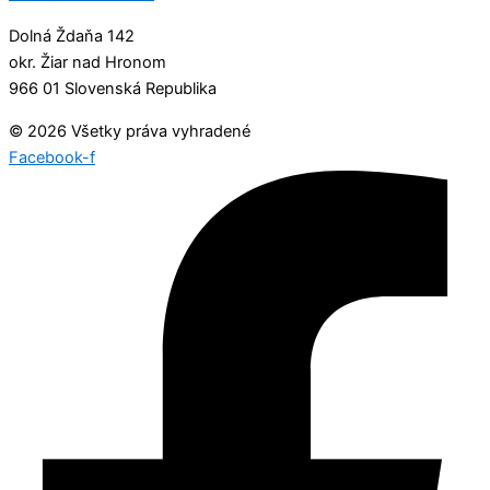
Dolná Ždaňa 142
okr. Žiar nad Hronom
966 01 Slovenská Republika
© 2026 Všetky práva vyhradené
Facebook-f