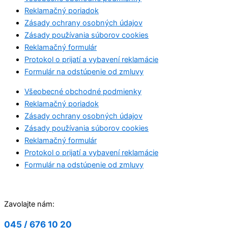
Reklamačný poriadok
Zásady ochrany osobných údajov
Zásady používania súborov cookies
Reklamačný formulár
Protokol o prijatí a vybavení reklamácie
Formulár na odstúpenie od zmluvy
Všeobecné obchodné podmienky
Reklamačný poriadok
Zásady ochrany osobných údajov
Zásady používania súborov cookies
Reklamačný formulár
Protokol o prijatí a vybavení reklamácie
Formulár na odstúpenie od zmluvy
Zavolajte nám:
045 / 676 10 20