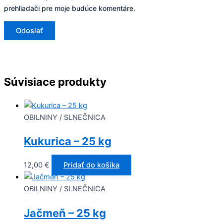
prehliadači pre moje budúce komentáre.
Súvisiace produkty
OBILNINY / SLNEČNICA
Kukurica – 25 kg
12,00
€
Pridať do košíka
OBILNINY / SLNEČNICA
Jačmeň – 25 kg