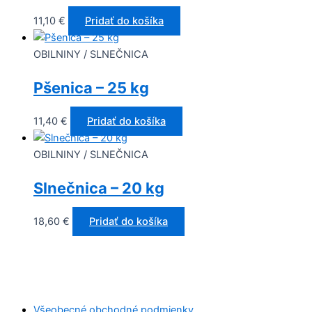
11,10
€
Pridať do košíka
OBILNINY / SLNEČNICA
Pšenica – 25 kg
11,40
€
Pridať do košíka
OBILNINY / SLNEČNICA
Slnečnica – 20 kg
18,60
€
Pridať do košíka
Všeobecné obchodné podmienky