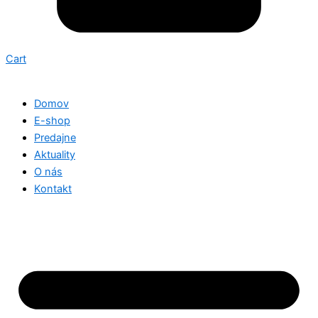
Cart
Domov
E-shop
Predajne
Aktuality
O nás
Kontakt