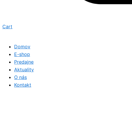
Cart
Domov
E-shop
Predajne
Aktuality
O nás
Kontakt