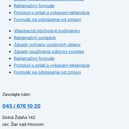
Reklamačný formulár
Protokol o prijatí a vybavení reklamácie
Formulár na odstúpenie od zmluvy
Všeobecné obchodné podmienky
Reklamačný poriadok
Zásady ochrany osobných údajov
Zásady používania súborov cookies
Reklamačný formulár
Protokol o prijatí a vybavení reklamácie
Formulár na odstúpenie od zmluvy
Zavolajte nám:
045 / 676 10 20
Dolná Ždaňa 142
okr. Žiar nad Hronom