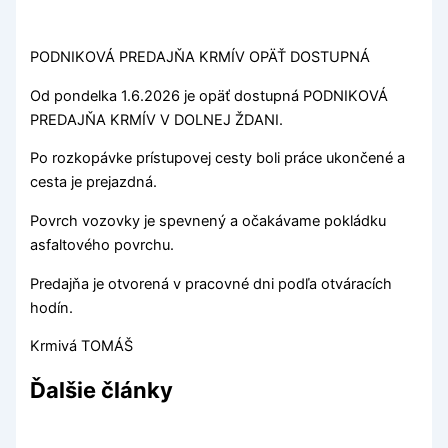
PODNIKOVÁ PREDAJŇA KRMÍV OPÄŤ DOSTUPNÁ
Od pondelka 1.6.2026 je opäť dostupná PODNIKOVÁ
PREDAJŇA KRMÍV V DOLNEJ ŽDANI.
Po rozkopávke prístupovej cesty boli práce ukončené a
cesta je prejazdná.
Povrch vozovky je spevnený a očakávame pokládku
asfaltového povrchu.
Predajňa je otvorená v pracovné dni podľa otváracích
hodín.
Krmivá TOMÁŠ
Ďalšie články