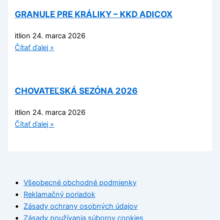
GRANULE PRE KRÁLIKY – KKD ADICOX
itlion
24. marca 2026
Čítať ďalej »
CHOVATEĽSKÁ SEZÓNA 2026
itlion
24. marca 2026
Čítať ďalej »
Všeobecné obchodné podmienky
Reklamačný poriadok
Zásady ochrany osobných údajov
Zásady používania súborov cookies