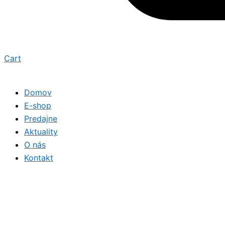
Cart
Domov
E-shop
Predajne
Aktuality
O nás
Kontakt