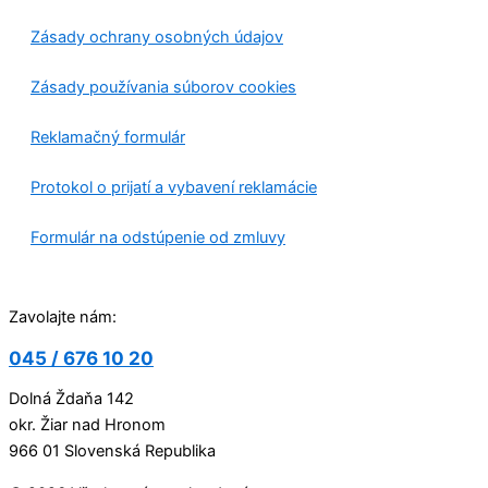
Zásady ochrany osobných údajov
Zásady používania súborov cookies
Reklamačný formulár
Protokol o prijatí a vybavení reklamácie
Formulár na odstúpenie od zmluvy
Zavolajte nám:
045 / 676 10 20
Dolná Ždaňa 142
okr. Žiar nad Hronom
966 01 Slovenská Republika