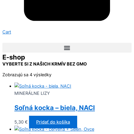
Cart
E-shop
VYBERTE SI Z NAŠICH KRMÍV BEZ GMO
Zobrazujú sa 4 výsledky
MINERÁLNE LIZY
Soľná kocka – biela, NACI
5,30
€
Pridať do košíka