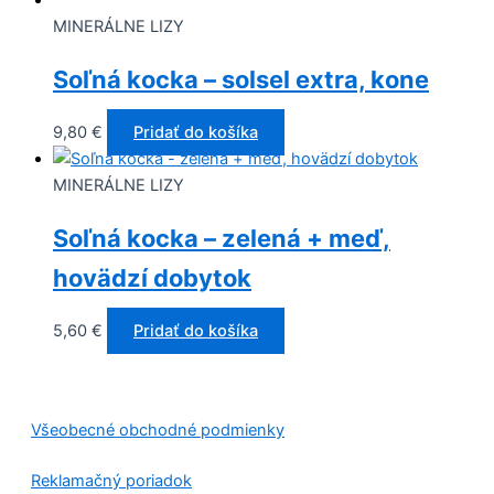
MINERÁLNE LIZY
Soľná kocka – solsel extra, kone
9,80
€
Pridať do košíka
MINERÁLNE LIZY
Soľná kocka – zelená + meď,
hovädzí dobytok
5,60
€
Pridať do košíka
Všeobecné obchodné podmienky
Reklamačný poriadok