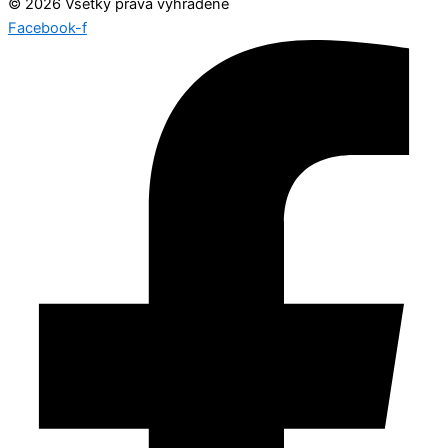
© 2026 Všetky práva vyhradené
Facebook-f