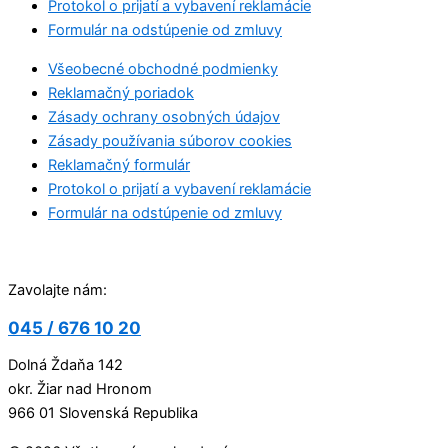
Protokol o prijatí a vybavení reklamácie
Formulár na odstúpenie od zmluvy
Všeobecné obchodné podmienky
Reklamačný poriadok
Zásady ochrany osobných údajov
Zásady používania súborov cookies
Reklamačný formulár
Protokol o prijatí a vybavení reklamácie
Formulár na odstúpenie od zmluvy
Zavolajte nám:
045 / 676 10 20
Dolná Ždaňa 142
okr. Žiar nad Hronom
966 01 Slovenská Republika