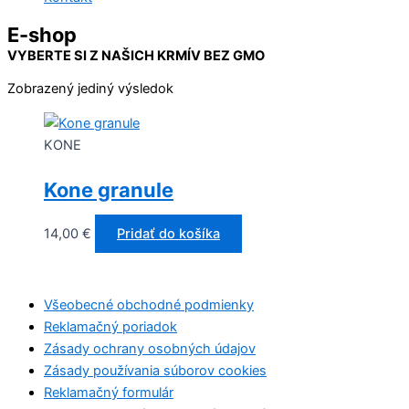
E-shop
VYBERTE SI Z NAŠICH KRMÍV BEZ GMO
Zobrazený jediný výsledok
KONE
Kone granule
14,00
€
Pridať do košíka
Všeobecné obchodné podmienky
Reklamačný poriadok
Zásady ochrany osobných údajov
Zásady používania súborov cookies
Reklamačný formulár